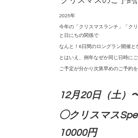
クリスマスのご予約
2025年
今年の「クリスマスランチ」「クリ
と日にちの関係で
なんと！6日間のロングラン開催と
とはいえ、例年なぜか同じ日時にご
ご予定が分かり次第早めのご予約を
12月20日（土）
◯クリスマスSpec
10000円