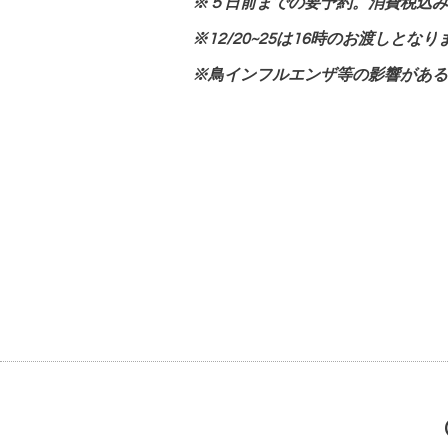
※５日前までの要予約。消費税込み
※12/20~25は16時のお渡しとなり
※鳥インフルエンザ等の影響がある