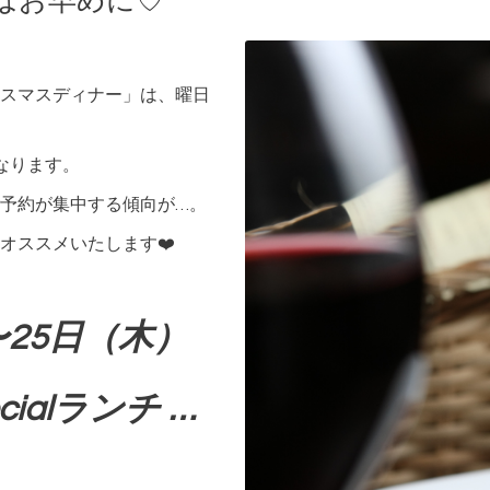
はお早めに♡
スマスディナー」は、曜日
なります。
予約が集中する傾向が…。
オススメいたします❤️
〜25日（木）
ialランチ …