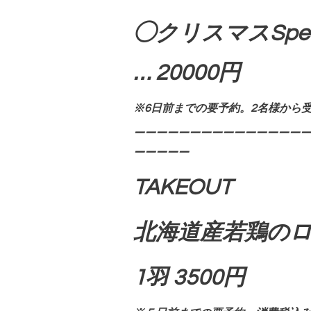
◯クリスマス
Spe
… 20000円
※6日前までの要予約。2名様から
ーーーーーーーーーーーーーーーー
ーーーーー
TAKEOUT
北海道産若鶏の
1羽 3500円