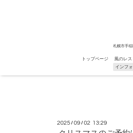
札幌市手稲
トップページ
風のレス
インフォ
2025
09
02 13:29
/
/