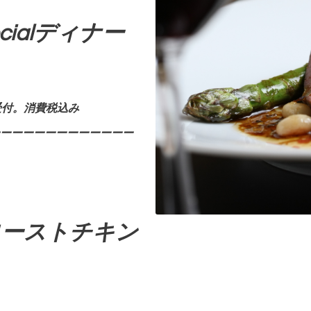
cial
ディナー
受付。消費税込み
ーーーーーーーーーーーー
ローストチキン