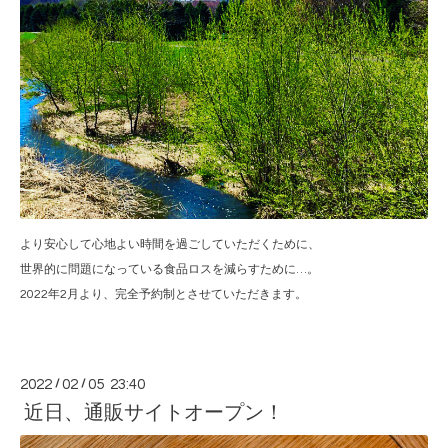
より安心して心地よい時間を過ごしていただくために、
世界的に問題になっている食品ロスを減らすために…。
2022年2月より、完全予約制とさせていただきます。
2022
/
02
/
05 23:40
近日、通販サイトオープン！