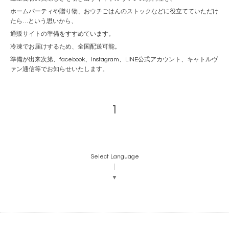
ホームパーティや贈り物、おウチごはんのストックなどに役立てていただけ
たら…という思いから、
通販サイトの準備をすすめています。
冷凍でお届けするため、全国配送可能。
準備が出来次第、facebook、Instagram、LINE公式アカウント、キャトルヴ
ァン通信等でお知らせいたします。
1
Select Language
▼