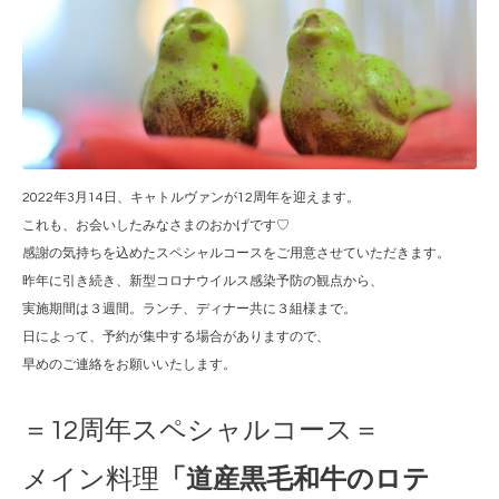
2022年3月14日、キャトルヴァンが12周年を迎えます。
これも、お会いしたみなさまのおかげです♡
感謝の気持ちを込めたスペシャルコースをご用意させていただきます。
昨年に引き続き、新型コロナウイルス感染予防の観点から、
実施期間は３週間。ランチ、ディナー共に３組様まで。
日によって、予約が集中する場合がありますので、
早めのご連絡をお願いいたします。
＝12周年スペシャルコース＝
メイン料理
「道産黒毛和牛のロテ