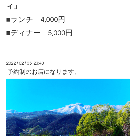
ィ」
■ランチ 4,000円
■ディナー 5,000円
2022
/
02
/
05 23:43
予約制のお店になります。