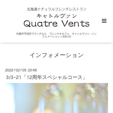
札幌市手稲区でランチなら フレンチ＆カフェ キャトルヴァン - イン
フォメーション > 2022-02
インフォメーション
2022
/
02
/
05 23:48
3/3~21「12周年スペシャルコース」