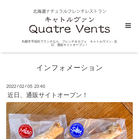
札幌市手稲区でランチなら フレンチ＆カフェ キャトルヴァン - 近
日、通販サイトオープン！
インフォメーション
2022
/
02
/
05 23:40
近日、通販サイトオープン！