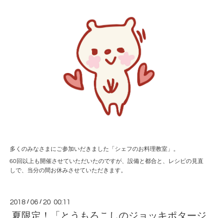
多くのみなさまにご参加いだきました「シェフのお料理教室」。
60回以上も開催させていただいたのですが、設備と都合と、レシピの見直
しで、当分の間お休みさせていただきます。
2018
/
06
/
20 00:11
夏限定！「とうもろこしのジョッキポタージ