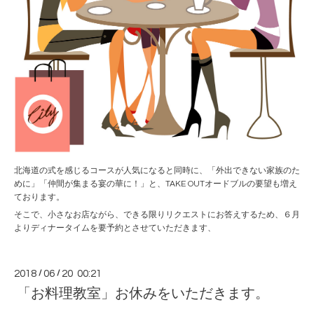
北海道の式を感じるコースが人気になると同時に、「外出できない家族のた
めに」「仲間が集まる宴の華に！」と、TAKE OUTオードブルの要望も増え
ております。
そこで、小さなお店ながら、できる限りリクエストにお答えするため、６月
よりディナータイムを要予約とさせていただきます、
2018
/
06
/
20 00:21
「お料理教室」お休みをいただきます。