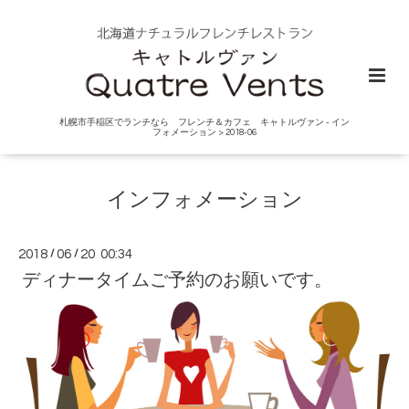
札幌市手稲区でランチなら フレンチ＆カフェ キャトルヴァン - イン
フォメーション > 2018-06
インフォメーション
2018
/
06
/
20 00:34
ディナータイムご予約のお願いです。