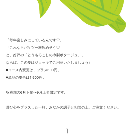
「毎年楽しみにしているんです♡」
「これならバケツ一杯飲めそう♡」
と、好評の「とうもろこしの冷製ポタージュ」。
ならば、この夏はジョッキでご用意いたしましょう♪
■コース内変更は、プラス800円。
■単品の場合は1,600円。
収穫期の6月下旬〜9月上旬限定です。
遊び心をプラスした一杯。おなかの調子と相談の上、ご注文ください。
1