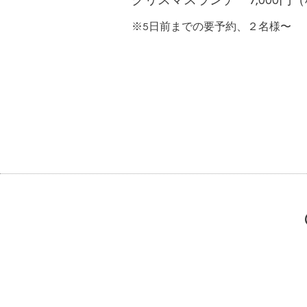
クリスマスランチ 7,000円
※5日前までの要予約、２名様〜