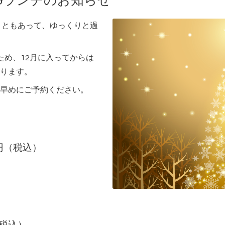
&ランチのお知らせ
こともあって、ゆっくりと過
ため、12月に入ってからは
ります。
早めにご予約ください。
）
0円（税込）
日）