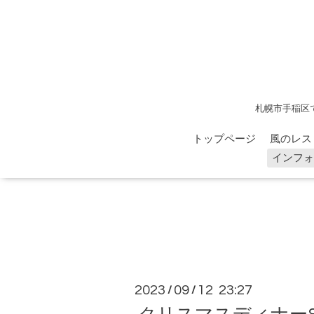
札幌市手稲区
トップページ
風のレス
インフォ
2023
09
12 23:27
/
/