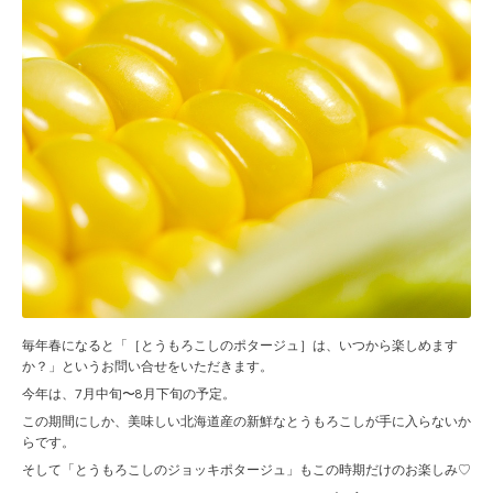
毎年春になると「［とうもろこしのポタージュ］は、いつから楽しめます
か？」というお問い合せをいただきます。
今年は、7月中旬〜8月下旬の予定。
この期間にしか、美味しい北海道産の新鮮なとうもろこしが手に入らないか
らです。
そして「とうもろこしのジョッキポタージュ」もこの時期だけのお楽しみ♡