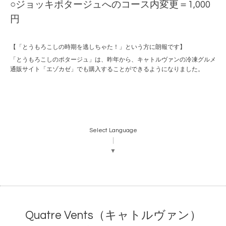
○ジョッキポタージュへのコース内変更＝1,000
円
【「とうもろこしの時期を逃しちゃた！」という方に朗報です】
「とうもろこしのポタージュ」は、昨年から、キャトルヴァンの冷凍グルメ
通販サイト「エゾカゼ」でも購入することができるようになりました。
Select Language
▼
Quatre Vents（キャトルヴァン）