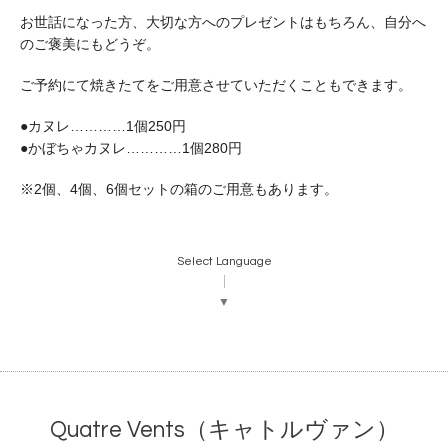
お世話になった方、大切な方へのプレゼントはもちろん、
自分へ
の
ご褒美にもどうぞ。
ご予約にて焼きたてをご用意させていただくこともできます。
●カヌレ…………1個250円
●かぼちゃカヌレ…………1個280円
※2個、4個、6個セットの箱のご用意もあります。
Select Language
▼
Quatre Vents（キャトルヴァン）