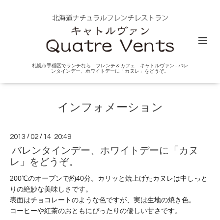
札幌市手稲区でランチなら フレンチ＆カフェ キャトルヴァン - バレ
ンタインデー、ホワイトデーに「カヌレ」をどうぞ。
インフォメーション
2013
/
02
/
14 20:49
バレンタインデー、ホワイトデーに「カヌ
レ」をどうぞ。
200℃のオーブンで約40分。
カリッと焼上げたカヌレは中しっ
と
りの絶妙な美味しさです。
表面はチョコレートのような色ですが、実は生地の焼き色。
コーヒーや紅茶のおともにぴったりの優しい甘さです。