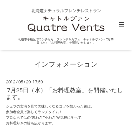
札幌市手稲区でランチなら フレンチ＆カフェ キャトルヴァン - 7月25
日（水）「お料理教室」を開催いたします。
インフォメーション
2012
/
05
/
29 17:59
7月25日（水）「お料理教室」を開催いたし
ます。
シェフの実演を見て美味しくなるコツを教わった後は、
参加者全員で楽しくランチタイム！
プロならではの“裏わざ”“小わざ”が気軽に学べて、
お料理好きの輪も広がります。