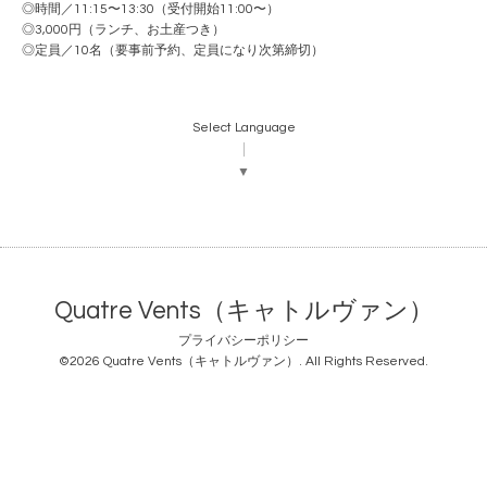
◎時間／11:15〜13:30（受付開始11:00〜）
◎3,000円（ランチ、お土産つき）
◎定員／10名（要事前予約、定員になり次第締切）
Select Language
▼
Quatre Vents（キャトルヴァン）
プライバシーポリシー
©2026
Quatre Vents（キャトルヴァン）
. All Rights Reserved.