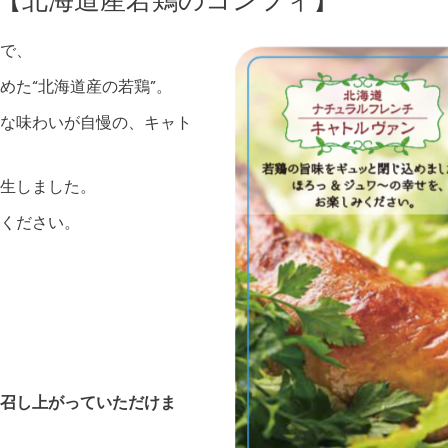
♡【北海道産若鶏のコンフィ】
で、
めた“北海道産の若鶏”。
な味わいが自慢の、キャト
生しました。
ください。
召し上がっていただけま