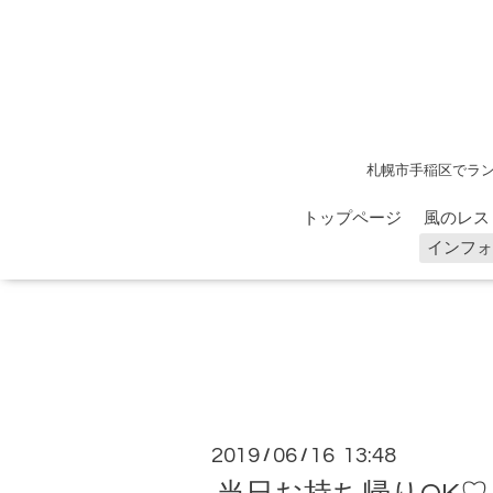
札幌市手稲区でラン
トップページ
風のレス
インフォ
2019
06
16 13:48
/
/