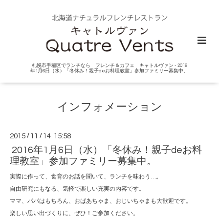
札幌市手稲区でランチなら フレンチ＆カフェ キャトルヴァン - 2016
年1月6日（水）「冬休み！親子deお料理教室」参加ファミリー募集中。
インフォメーション
2015
/
11
/
14 15:58
2016年1月6日（水）「冬休み！親子deお料
理教室」参加ファミリー募集中。
実際に作って、食育のお話を聞いて、ランチを味わう…。
自由研究にもなる、気軽で楽しい充実の内容です。
ママ、パパはもちろん、おばあちゃま、おじいちゃまも大歓迎です。
楽しい思い出づくりに、ぜひ！ご参加ください。