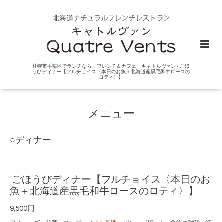
札幌市手稲区でランチなら フレンチ＆カフェ キャトルヴァン - ごほ
うびディナー【フルチョイス〈本日のお魚＋北海道産黒毛和牛ロースの
ロティ〉】
メニュー
○ディナー
ごほうびディナー【フルチョイス〈本日のお
魚＋北海道産黒毛和牛ロースのロティ〉】
9,500円