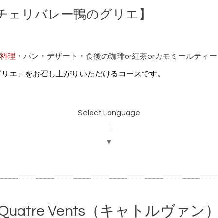
チェリバレー鴨のグリエ】
料理
・パン・デザート・食後の珈琲or紅茶orカモミールティ
グリエ
」
をお召し上がりいただけるコースです。
Select Language
▼
Quatre Vents（キャトルヴァン