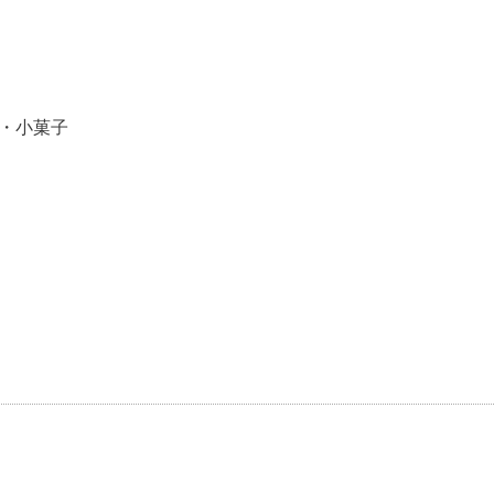
ー・小菓子
）