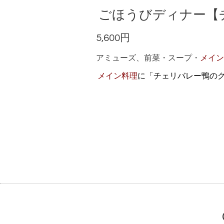
ごほうびディナー【
5,600円
アミューズ、前菜・スープ・
メイン
メイン料理
に
「チェリバレー鴨の