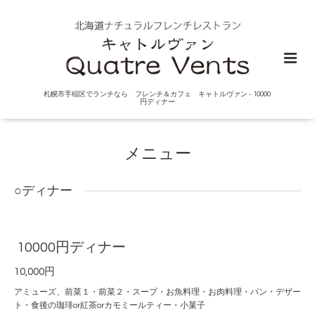
札幌市手稲区でランチなら フレンチ＆カフェ キャトルヴァン - 10000
円ディナー
メニュー
○ディナー
10000円ディナー
10,000円
アミューズ、前菜１・前菜２・スープ・お魚料理・お肉料理・パン・デザー
ト・食後の珈琲or紅茶orカモミールティー・小菓子