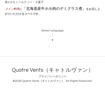
茶orカモミールティー・小菓子
「北海道産牛ホホ肉のデミグラス煮
」
メイン料理
に
をお召し上
がりいただけるコースです。
Select Language
▼
Quatre Vents（キャトルヴァン）
プライバシーポリシー
©2026
Quatre Vents（キャトルヴァン）
. All Rights Reserved.