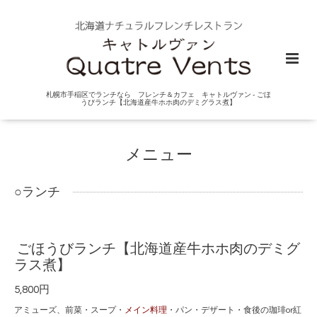
札幌市手稲区でランチなら フレンチ＆カフェ キャトルヴァン - ごほ
うびランチ【北海道産牛ホホ肉のデミグラス煮】
メニュー
○ランチ
ごほうびランチ【北海道産牛ホホ肉のデミグ
ラス煮】
5,800円
アミューズ、前菜・スープ・
メイン料理
・パン・デザート・食後の珈琲or紅