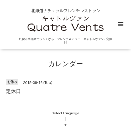
札幌市手稲区でランチなら フレンチ＆カフェ キャトルヴァン - 定休
日
カレンダー
お休み
2015-06-16 (Tue)
定休日
Select Language
▼