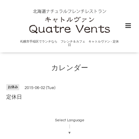
札幌市手稲区でランチなら フレンチ＆カフェ キャトルヴァン - 定休
日
カレンダー
お休み
2015-06-02 (Tue)
定休日
Select Language
▼