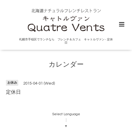
札幌市手稲区でランチなら フレンチ＆カフェ キャトルヴァン - 定休
日
カレンダー
お休み
2015-04-01 (Wed)
定休日
Select Language
▼