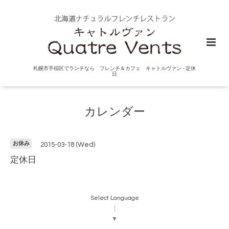
札幌市手稲区でランチなら フレンチ＆カフェ キャトルヴァン - 定休
日
カレンダー
お休み
2015-03-18 (Wed)
定休日
Select Language
▼