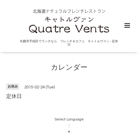
札幌市手稲区でランチなら フレンチ＆カフェ キャトルヴァン - 定休
日
カレンダー
お休み
2015-02-24 (Tue)
定休日
Select Language
▼