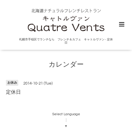
札幌市手稲区でランチなら フレンチ＆カフェ キャトルヴァン - 定休
日
カレンダー
お休み
2014-10-21 (Tue)
定休日
Select Language
▼