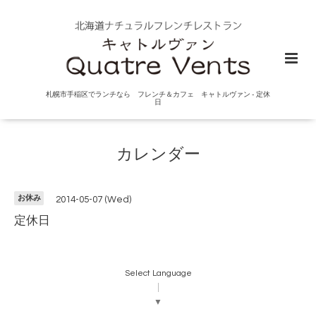
札幌市手稲区でランチなら フレンチ＆カフェ キャトルヴァン - 定休
日
カレンダー
お休み
2014-05-07 (Wed)
定休日
Select Language
▼