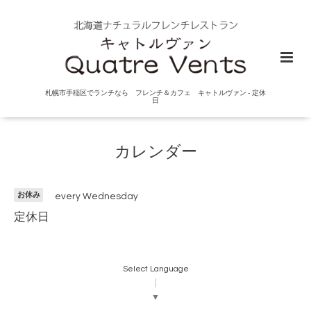
札幌市手稲区でランチなら フレンチ＆カフェ キャトルヴァン - 定休
日
カレンダー
お休み
every Wednesday
定休日
Select Language
▼