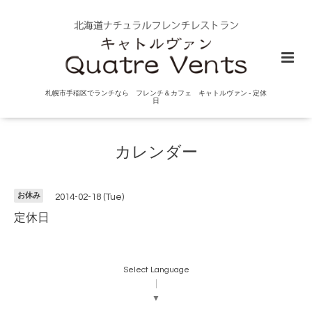
札幌市手稲区でランチなら フレンチ＆カフェ キャトルヴァン - 定休
日
カレンダー
お休み
2014-02-18 (Tue)
定休日
Select Language
▼