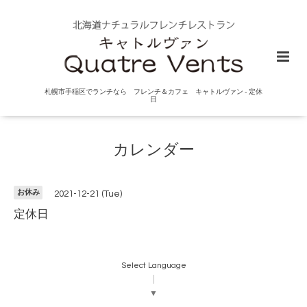
札幌市手稲区でランチなら フレンチ＆カフェ キャトルヴァン - 定休
日
カレンダー
お休み
2021-12-21 (Tue)
定休日
Select Language
▼