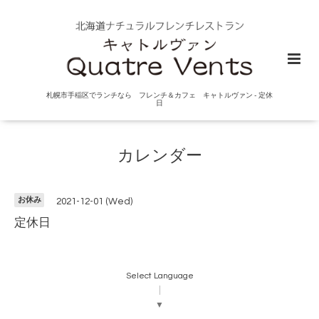
札幌市手稲区でランチなら フレンチ＆カフェ キャトルヴァン - 定休
日
カレンダー
お休み
2021-12-01 (Wed)
定休日
Select Language
▼