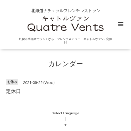
札幌市手稲区でランチなら フレンチ＆カフェ キャトルヴァン - 定休
日
カレンダー
お休み
2021-09-22 (Wed)
定休日
Select Language
▼