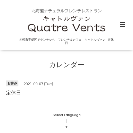
札幌市手稲区でランチなら フレンチ＆カフェ キャトルヴァン - 定休
日
カレンダー
お休み
2021-09-07 (Tue)
定休日
Select Language
▼