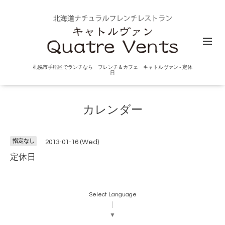
札幌市手稲区でランチなら フレンチ＆カフェ キャトルヴァン - 定休
日
カレンダー
指定なし
2013-01-16 (Wed)
定休日
Select Language
▼