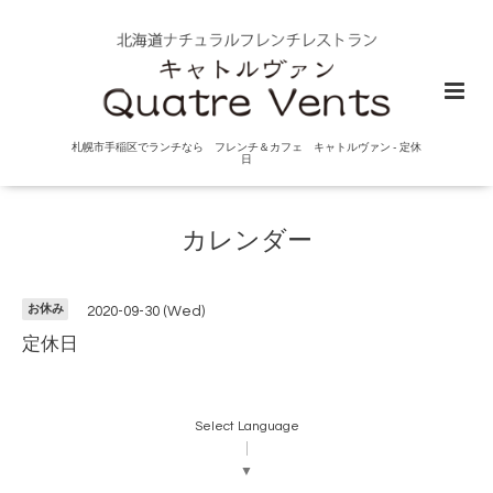
札幌市手稲区でランチなら フレンチ＆カフェ キャトルヴァン - 定休
日
カレンダー
お休み
2020-09-30 (Wed)
定休日
Select Language
▼