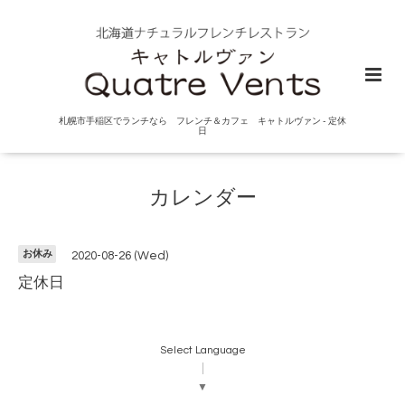
札幌市手稲区でランチなら フレンチ＆カフェ キャトルヴァン - 定休
日
カレンダー
お休み
2020-08-26 (Wed)
定休日
Select Language
▼