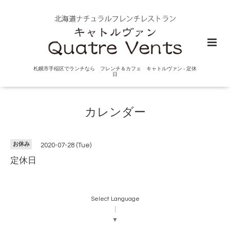
札幌市手稲区でランチなら フレンチ＆カフェ キャトルヴァン - 定休
日
カレンダー
お休み
2020-07-28 (Tue)
定休日
Select Language
▼