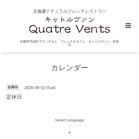
札幌市手稲区でランチなら フレンチ＆カフェ キャトルヴァン - 定休
日
カレンダー
お休み
2020-06-02 (Tue)
定休日
Select Language
▼