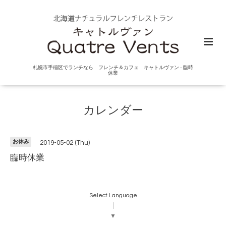
札幌市手稲区でランチなら フレンチ＆カフェ キャトルヴァン - 臨時
休業
カレンダー
お休み
2019-05-02 (Thu)
臨時休業
Select Language
▼