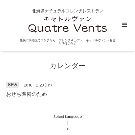
札幌市手稲区でランチなら フレンチ＆カフェ キャトルヴァン - おせ
ち準備のため
カレンダー
お休み
2018-12-28 (Fri)
おせち準備のため
Select Language
▼