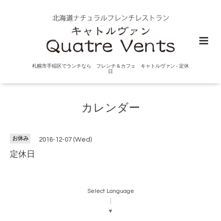
札幌市手稲区でランチなら フレンチ＆カフェ キャトルヴァン - 定休
日
カレンダー
お休み
2016-12-07 (Wed)
定休日
Select Language
▼