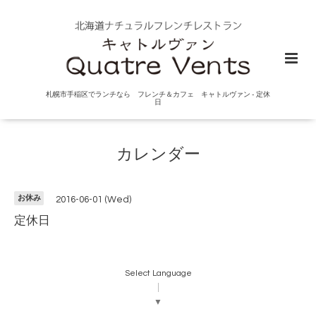
札幌市手稲区でランチなら フレンチ＆カフェ キャトルヴァン - 定休
日
カレンダー
お休み
2016-06-01 (Wed)
定休日
Select Language
▼